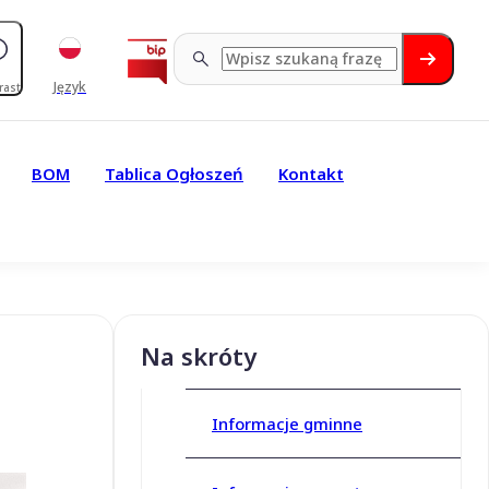
Język
rast
BOM
Tablica Ogłoszeń
Kontakt
Na skróty
Informacje gminne