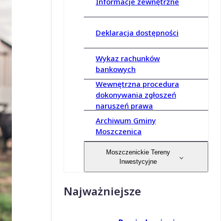
Informacje zewnętrzne
Deklaracja dostępności
Wykaz rachunków
bankowych
Wewnętrzna procedura
dokonywania zgłoszeń
naruszeń prawa
Archiwum Gminy
Moszczenica
Moszczenickie Tereny
Inwestycyjne
Najważniejsze