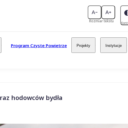
Rozmiar tekstu
Kont
Program Czyste Powietrze
Projekty
Instytucje
oraz hodowców bydła