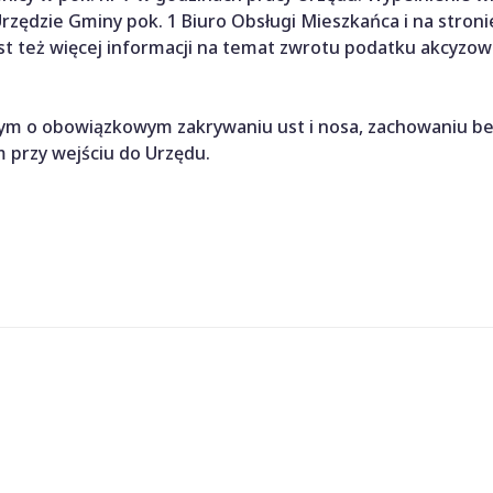
zędzie Gminy pok. 1 Biuro Obsługi Mieszkańca i na stroni
est też więcej informacji na temat zwrotu podatku akcyzo
ym o obowiązkowym zakrywaniu ust i nosa, zachowaniu be
 przy wejściu do Urzędu.