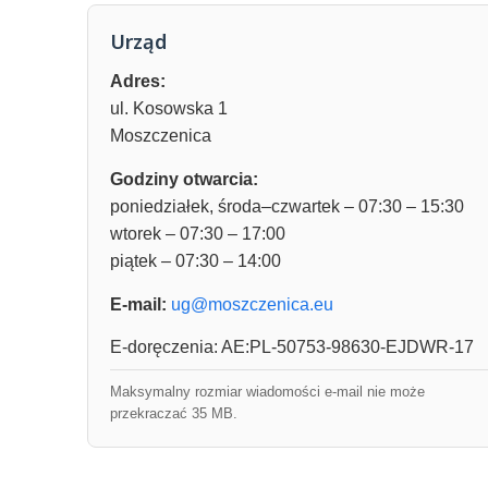
Urząd
Adres:
ul. Kosowska 1
Moszczenica
Godziny otwarcia:
poniedziałek, środa–czwartek – 07:30 – 15:30
wtorek – 07:30 – 17:00
piątek – 07:30 – 14:00
E-mail:
ug@moszczenica.eu
E-doręczenia: AE:PL-50753-98630-EJDWR-17
Maksymalny rozmiar wiadomości e-mail nie może
przekraczać 35 MB.