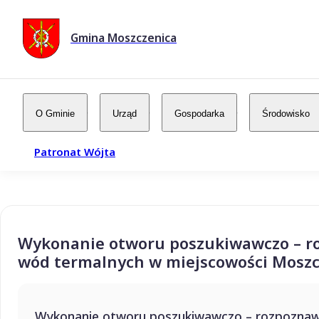
Gmina Moszczenica
O Gminie
Urząd
Gospodarka
Środowisko
Patronat Wójta
Wykonanie otworu poszukiwawczo – ro
wód termalnych w miejscowości Moszc
Wykonanie otworu poszukiwawczo – rozpoznawc