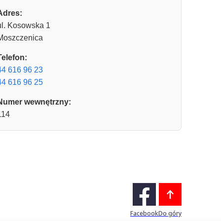
Adres:
ul. Kosowska 1
Moszczenica
Telefon:
44 616 96 23
44 616 96 25
Numer wewnętrzny:
114
Facebook
Do góry