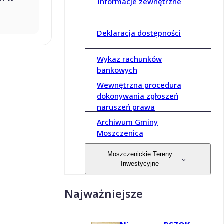
Informacje zewnętrzne
Deklaracja dostępności
Wykaz rachunków
bankowych
Wewnętrzna procedura
dokonywania zgłoszeń
naruszeń prawa
Archiwum Gminy
Moszczenica
Moszczenickie Tereny
Inwestycyjne
Najważniejsze