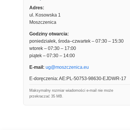
Adres:
ul. Kosowska 1
Moszczenica
Godziny otwarcia:
poniedziałek, środa–czwartek – 07:30 – 15:30
wtorek – 07:30 – 17:00
piątek – 07:30 – 14:00
E-mail:
ug@moszczenica.eu
E-doręczenia: AE:PL-50753-98630-EJDWR-17
Maksymalny rozmiar wiadomości e-mail nie może
przekraczać 35 MB.