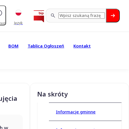
Język
rast
BOM
Tablica Ogłoszeń
Kontakt
Na skróty
ujęcia
Informacje gminne
h w