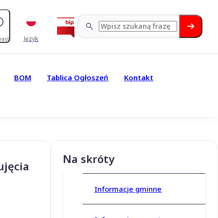
Język
rast
BOM
Tablica Ogłoszeń
Kontakt
Na skróty
ujęcia
Informacje gminne