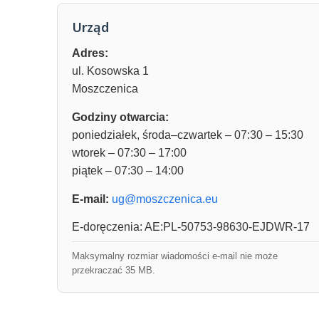
Urząd
Adres:
ul. Kosowska 1
Moszczenica
Godziny otwarcia:
poniedziałek, środa–czwartek – 07:30 – 15:30
wtorek – 07:30 – 17:00
piątek – 07:30 – 14:00
E-mail:
ug@moszczenica.eu
E-doręczenia: AE:PL-50753-98630-EJDWR-17
Maksymalny rozmiar wiadomości e-mail nie może
przekraczać 35 MB.