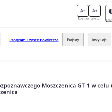
Rozmiar tekstu
Kont
Program Czyste Powietrze
Projekty
Instytucje
zpoznawczego Moszczenica GT-1 w celu 
zenica