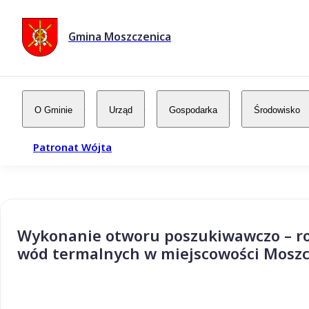
Gmina Moszczenica
O Gminie
Urząd
Gospodarka
Środowisko
Patronat Wójta
Wykonanie otworu poszukiwawczo – ro
wód termalnych w miejscowości Moszc