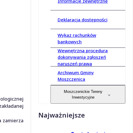
Informacje zewnętrzne
Deklaracja dostępności
Wykaz rachunków
bankowych
Wewnętrzna procedura
dokonywania zgłoszeń
naruszeń prawa
Archiwum Gminy
Moszczenica
Moszczenickie Tereny
Inwestycyjne
ologicznej
zakładanej
Najważniejsze
a zamierza