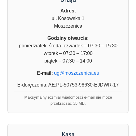
Adres:
ul. Kosowska 1
Moszczenica
Godziny otwarcia:
poniedziałek, środa–czwartek – 07:30 – 15:30
wtorek – 07:30 – 17:00
piątek – 07:30 – 14:00
E-mail:
ug@moszczenica.eu
E-doręczenia: AE:PL-50753-98630-EJDWR-17
Maksymalny rozmiar wiadomości e-mail nie może
przekraczać 35 MB.
Kasa