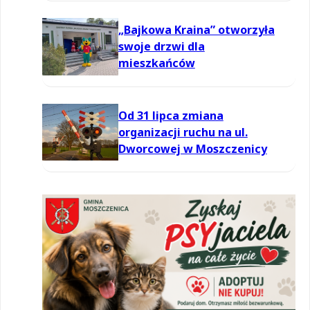
powietrzu
„Bajkowa Kraina” otworzyła
swoje drzwi dla
mieszkańców
Od 31 lipca zmiana
organizacji ruchu na ul.
Dworcowej w Moszczenicy