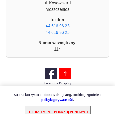
ul. Kosowska 1
Moszczenica
Telefon:
44 616 96 23
44 616 96 25
Numer wewnętrzny:
114
Facebook
Do góry
Strona korzysta z "ciasteczek" (z ang. cookies) zgodnie z
polityką prywatności
.
Mapa witryny
Oprogramowanie dostarcza
PERFECTCLUE Sp. z o.o.
ROZUMIEM, NIE POKAZUJ PONOWNIE