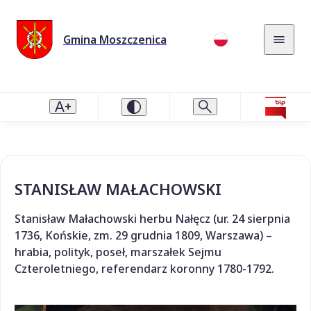
Gmina Moszczenica
STANISŁAW MAŁACHOWSKI
Stanisław Małachowski herbu Nałęcz (ur. 24 sierpnia
1736, Końskie, zm. 29 grudnia 1809, Warszawa) –
hrabia, polityk, poseł, marszałek Sejmu
Czteroletniego, referendarz koronny 1780-1792.