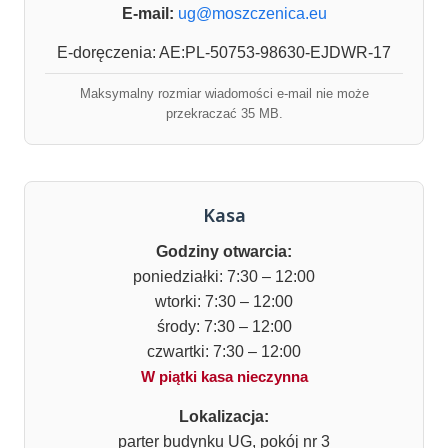
E-mail:
ug@moszczenica.eu
E-doręczenia: AE:PL-50753-98630-EJDWR-17
Maksymalny rozmiar wiadomości e-mail nie może
przekraczać 35 MB.
Kasa
Godziny otwarcia:
poniedziałki: 7:30 – 12:00
wtorki: 7:30 – 12:00
środy: 7:30 – 12:00
czwartki: 7:30 – 12:00
W piątki kasa nieczynna
Lokalizacja:
parter budynku UG, pokój nr 3