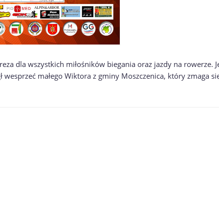
eza dla wszystkich miłośników biegania oraz jazdy na rowerze. Je
ł wesprzeć małego Wiktora z gminy Moszczenica, który zmaga się