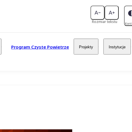
Rozmiar tekstu
Kont
Program Czyste Powietrze
Projekty
Instytucje