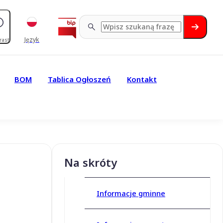
Język
rast
BOM
Tablica Ogłoszeń
Kontakt
Na skróty
Informacje gminne