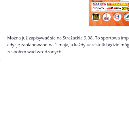
Można już zapisywać się na Strażackie 9,98. To sportowa impr
edycję zaplanowano na 1 maja, a każdy uczestnik będzie móg
zespołem wad wrodzonych.