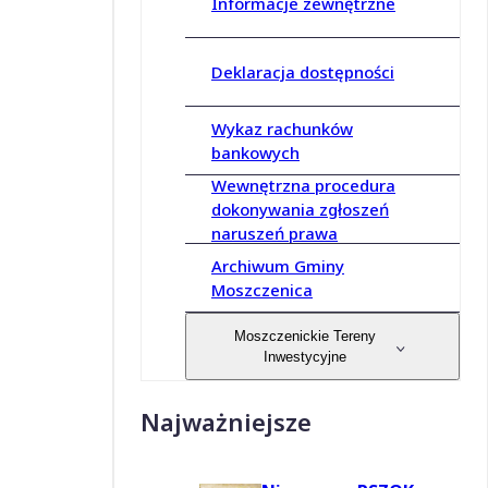
Informacje zewnętrzne
Deklaracja dostępności
Wykaz rachunków
bankowych
Wewnętrzna procedura
dokonywania zgłoszeń
naruszeń prawa
Archiwum Gminy
Moszczenica
Moszczenickie Tereny
Inwestycyjne
Najważniejsze