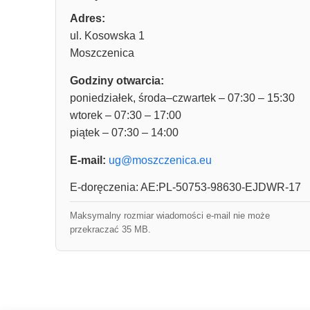
Adres:
ul. Kosowska 1
Moszczenica
Godziny otwarcia:
poniedziałek, środa–czwartek – 07:30 – 15:30
wtorek – 07:30 – 17:00
piątek – 07:30 – 14:00
E-mail:
ug@moszczenica.eu
E-doręczenia: AE:PL-50753-98630-EJDWR-17
Maksymalny rozmiar wiadomości e-mail nie może
przekraczać 35 MB.