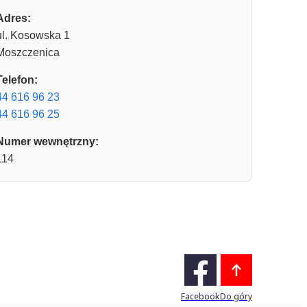
Adres:
ul. Kosowska 1
Moszczenica
Telefon:
44 616 96 23
44 616 96 25
Numer wewnętrzny:
114
Facebook
Do góry