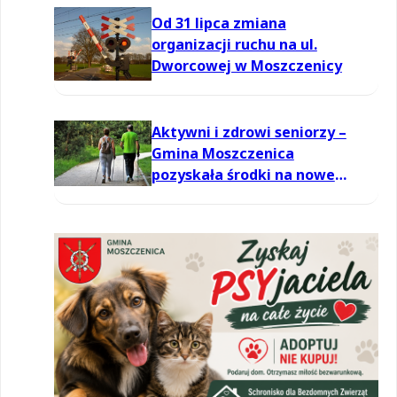
Od 31 lipca zmiana
organizacji ruchu na ul.
Dworcowej w Moszczenicy
Aktywni i zdrowi seniorzy –
Gmina Moszczenica
pozyskała środki na nowe
zajęcia