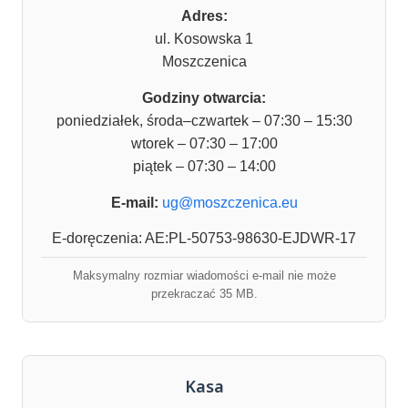
Adres:
ul. Kosowska 1
Moszczenica
Godziny otwarcia:
poniedziałek, środa–czwartek – 07:30 – 15:30
wtorek – 07:30 – 17:00
piątek – 07:30 – 14:00
E-mail:
ug@moszczenica.eu
E-doręczenia: AE:PL-50753-98630-EJDWR-17
Maksymalny rozmiar wiadomości e-mail nie może
przekraczać 35 MB.
Kasa