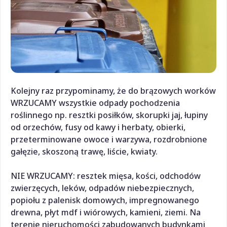
Kolejny raz przypominamy, że do brązowych worków
WRZUCAMY wszystkie odpady pochodzenia
roślinnego np. resztki posiłków, skorupki jaj, łupiny
od orzechów, fusy od kawy i herbaty, obierki,
przeterminowane owoce i warzywa, rozdrobnione
gałęzie, skoszoną trawę, liście, kwiaty.
NIE WRZUCAMY: resztek mięsa, kości, odchodów
zwierzęcych, leków, odpadów niebezpiecznych,
popiołu z palenisk domowych, impregnowanego
drewna, płyt mdf i wiórowych, kamieni, ziemi. Na
terenie nieruchomości zabudowanych budynkami