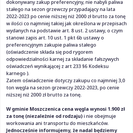
dokonywany zakup preferencyjny, nie nabyli paliwa
stałego na sezon grzewczy przypadający na lata
2022-2023 po cenie niższej niż 2000 zł brutto za tonę
w ilości co najmniej takiej jak określona w przepisach
wydanych na podstawie art. 8 ust. 2 ustawy, o czym
stanowi zapis art. 10 ust. 1 pkt 6b ustawy o
preferencyjnym zakupie paliwa stałego
(oświadczenie składa się pod rygorem
odpowiedzialności karnej za składanie fałszywych
oświadczeń wynikającej z art 233 §6 Kodeksu
karnego ).
Zatem oświadczenie dotyczy zakupu co najmniej 3,0
ton węgla na sezon grzewczy 2022-2023, po cenie
niższej niż 2000 zł brutto za tonę.
W gminie Moszczenica cena węgla wynosi 1.900 zł
za tonę (niezależnie od rodzaju)
i nie obejmuje
workowania ani transportu do mieszkańców.
Jednocześnie informujemy, że nadal będziemy