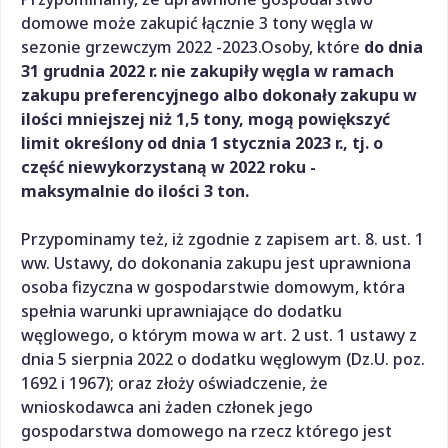
domowe może zakupić łącznie 3 tony węgla w
sezonie grzewczym 2022 -2023.Osoby, które
do dnia
31 grudnia 2022 r. nie zakupiły węgla w ramach
zakupu preferencyjnego albo dokonały zakupu w
ilości mniejszej niż 1,5 tony, mogą powiększyć
limit określony od dnia 1 stycznia 2023 r., tj. o
część niewykorzystaną w 2022 roku -
maksymalnie do ilości 3 ton.
Przypominamy też, iż zgodnie z zapisem art. 8. ust. 1
ww. Ustawy, do dokonania zakupu jest uprawniona
osoba fizyczna w gospodarstwie domowym, która
spełnia warunki uprawniające do dodatku
węglowego, o którym mowa w art. 2 ust. 1 ustawy z
dnia 5 sierpnia 2022 o dodatku węglowym (Dz.U. poz.
1692 i 1967); oraz złoży oświadczenie, że
wnioskodawca ani żaden członek jego
gospodarstwa domowego na rzecz którego jest