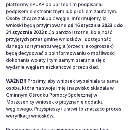
platformy ePUAP po uprzednim podpisaniu
podpisem elektronicznym lub profilem zaufanym.
Osoby chcące zakupić węgiel informujemy, iż
wnioski będą przyjmowane
od 16 stycznia 2023 r. do
31 stycznia 2023 r.
Co bardzo istotne, kolejność
przyjętych przez gminę wniosków i dostępność
danego sortymentu węgla (orzech, ekogroszek)
będą decydować o poinformowaniu o możliwości
dokonania wpłaty i tym samym starania się o
wydanie węgla mieszkańcowi przez skład.
WAŻNE!!!
Prosimy, aby wniosek wypełniała ta sama
osoba, która na swoje imię i nazwisko składała w
Gminnym Ośrodku Pomocy Społecznej w
Moszczenicy wniosek o przyznanie dodatku
węglowego. Przyśpieszy i ułatwi to znacząco proces
weryfikacji wniosków.
Przypominamy, że uprawnione gospodarstwo