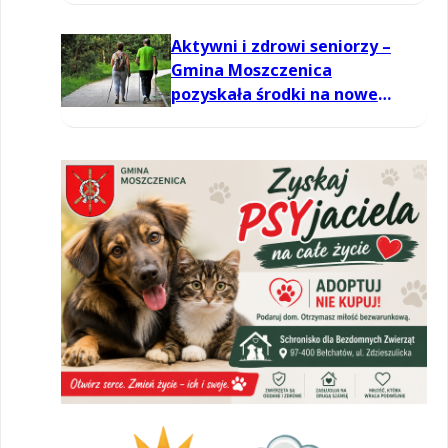
Aktywni i zdrowi seniorzy –
Gmina Moszczenica
pozyskała środki na nowe
zajęcia