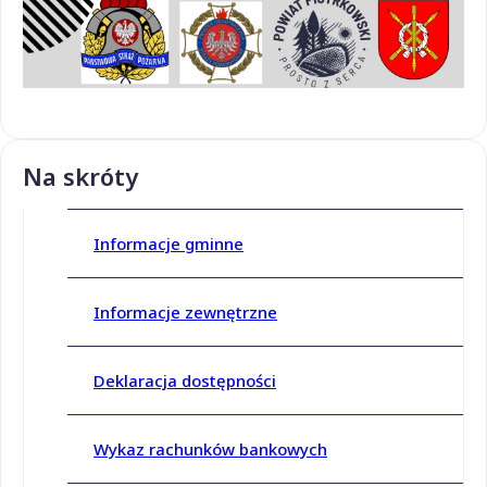
Na skróty
Informacje gminne
Informacje zewnętrzne
Deklaracja dostępności
Wykaz rachunków bankowych