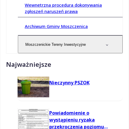
Wewnętrzna procedura dokonywania
zgłoszeń naruszeń prawa
Archiwum Gminy Moszczenica
Moszczenickie Tereny Inwestycyjne
Najważniejsze
Nieczynny PSZOK
Powiadomienie o
wystąpieniu ryzaka
przekroczenia poziomu