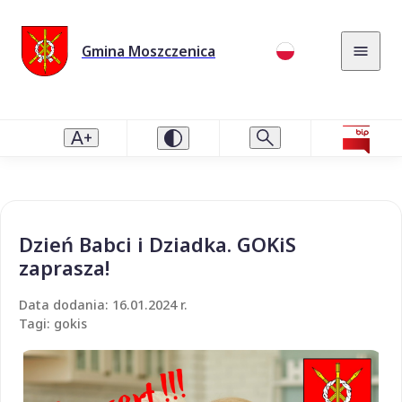
Gmina Moszczenica
Dzień Babci i Dziadka. GOKiS
zaprasza!
Data dodania: 16.01.2024 r.
Tagi: gokis