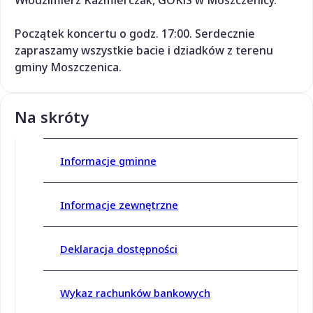
Włodzimierz Każmierczak, GOKiS w Moszczenicy.
Początek koncertu o godz. 17:00. Serdecznie
zapraszamy wszystkie bacie i dziadków z terenu
gminy Moszczenica.
Na skróty
Informacje gminne
Informacje zewnętrzne
Deklaracja dostępności
Wykaz rachunków bankowych