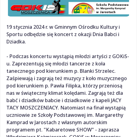
19 stycznia 2024 r. w Gminnym Ośrodku Kultury i
Sportu odbędzie się koncert z okazji Dnia Babci i
Dziadka.
- Podczas koncertu wystąpią młodzi artyści z GOKiS-
u. Zaprezentują się młodzi tancerze z koła
tanecznego pod kierunkiem p. Blanki Strzelec.
Zaśpiewają i zagrają też muzycy z koło muzycznego
pod kierunkiem p. Pawła Filipka, którzy przeniosą
nas w świąteczny klimat kolędami. Zagrają też dla
babć i dziadków babcie i dziadkowie z kapeli JACY
TACY MOSZCZENIACY. Natomiast na finał wystąpią
uczniowie ze Szkoły Podstawowej im. Margarethy
Kamprad w Jarostach z własnym autorskim
programem pt. "Kabaretowe SHOW" - zaprasza