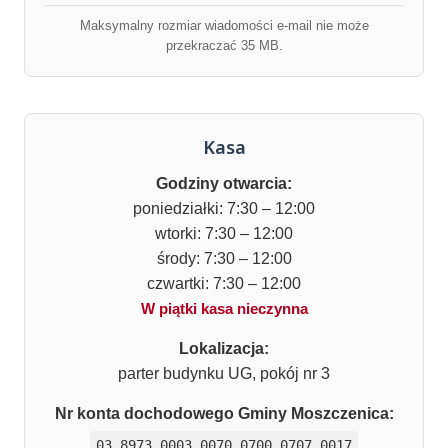
Maksymalny rozmiar wiadomości e-mail nie może
przekraczać 35 MB.
Kasa
Godziny otwarcia:
poniedziałki: 7:30 – 12:00
wtorki: 7:30 – 12:00
środy: 7:30 – 12:00
czwartki: 7:30 – 12:00
W piątki kasa nieczynna
Lokalizacja:
parter budynku UG, pokój nr 3
Nr konta dochodowego Gminy Moszczenica:
03 8973 0003 0070 0700 0707 0017