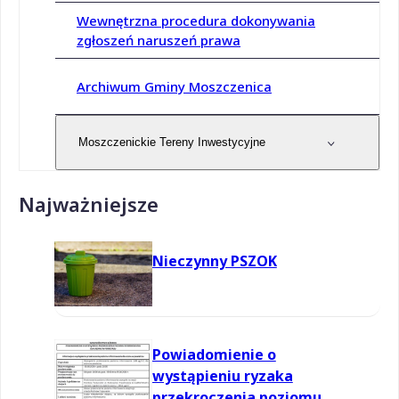
Wewnętrzna procedura dokonywania
zgłoszeń naruszeń prawa
Archiwum Gminy Moszczenica
Moszczenickie Tereny Inwestycyjne
Najważniejsze
Nieczynny PSZOK
Powiadomienie o
wystąpieniu ryzaka
przekroczenia poziomu