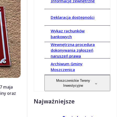
Informacje zewnętrzne
Deklaracja dostępności
Wykaz rachunków
bankowych
Wewnętrzna procedura
dokonywania zgłoszeń
naruszeń prawa
Archiwum Gminy
Moszczenica
Moszczenickie Tereny
Inwestycyjne
7 maja
iny oraz
Najważniejsze