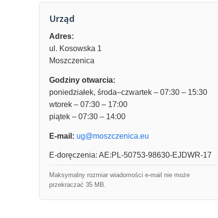
Urząd
Adres:
ul. Kosowska 1
Moszczenica
Godziny otwarcia:
poniedziałek, środa–czwartek – 07:30 – 15:30
wtorek – 07:30 – 17:00
piątek – 07:30 – 14:00
E-mail:
ug@moszczenica.eu
E-doręczenia: AE:PL-50753-98630-EJDWR-17
Maksymalny rozmiar wiadomości e-mail nie może
przekraczać 35 MB.