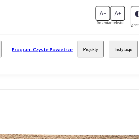
Rozmiar tekstu
Kont
Program Czyste Powietrze
Projekty
Instytucje