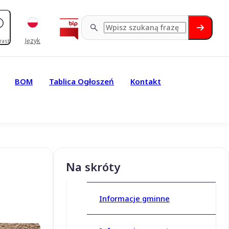
Język
rast
BOM
Tablica Ogłoszeń
Kontakt
Na skróty
Informacje gminne