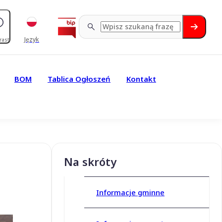
Język
rast
BOM
Tablica Ogłoszeń
Kontakt
Na skróty
Informacje gminne