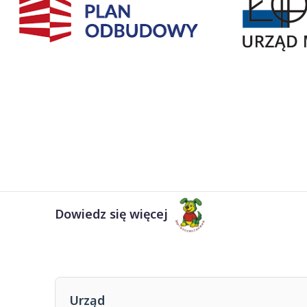
Dowiedz się więcej
Urząd