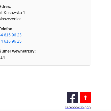
Adres:
ul. Kosowska 1
Moszczenica
Telefon:
44 616 96 23
44 616 96 25
Numer wewnętrzny:
114
Facebook
Do góry