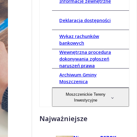
Informacje zewnętrzne
Deklaracja dostępności
Wykaz rachunków
bankowych
Wewnętrzna procedura
dokonywania zgłoszeń
naruszeń prawa
Archiwum Gminy
Moszczenica
Moszczenickie Tereny
Inwestycyjne
Najważniejsze