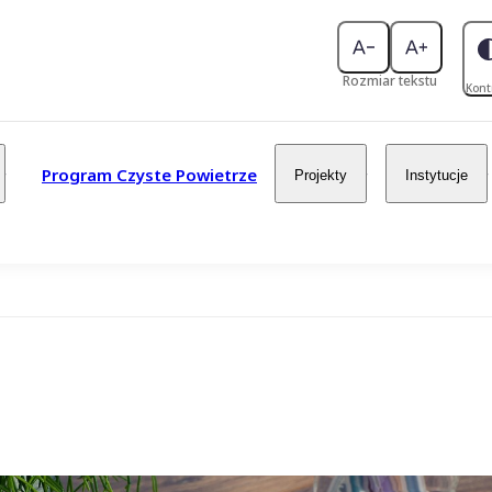
Rozmiar tekstu
Kont
Program Czyste Powietrze
Projekty
Instytucje