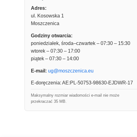
Adres:
ul. Kosowska 1
Moszczenica
Godziny otwarcia:
poniedziałek, środa–czwartek – 07:30 – 15:30
wtorek – 07:30 – 17:00
piątek – 07:30 – 14:00
E-mail:
ug@moszczenica.eu
E-doręczenia: AE:PL-50753-98630-EJDWR-17
Maksymalny rozmiar wiadomości e-mail nie może
przekraczać 35 MB.