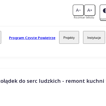
Rozmiar tekstu
Kont
Program Czyste Powietrze
Projekty
Instytucje
żołądek do serc ludzkich - remont kuchni