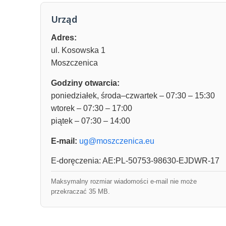
Urząd
Adres:
ul. Kosowska 1
Moszczenica
Godziny otwarcia:
poniedziałek, środa–czwartek – 07:30 – 15:30
wtorek – 07:30 – 17:00
piątek – 07:30 – 14:00
E-mail:
ug@moszczenica.eu
E-doręczenia: AE:PL-50753-98630-EJDWR-17
Maksymalny rozmiar wiadomości e-mail nie może
przekraczać 35 MB.