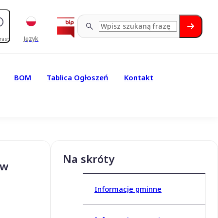
Język
rast
BOM
Tablica Ogłoszeń
Kontakt
Na skróty
 w
Informacje gminne