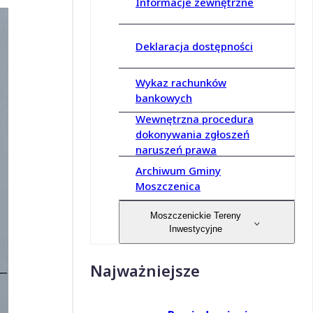
Informacje zewnętrzne
Deklaracja dostępności
Wykaz rachunków
bankowych
Wewnętrzna procedura
dokonywania zgłoszeń
naruszeń prawa
Archiwum Gminy
Moszczenica
Moszczenickie Tereny
Inwestycyjne
Najważniejsze