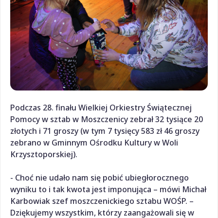
Podczas 28. finału Wielkiej Orkiestry Świątecznej
Pomocy w sztab w Moszczenicy zebrał 32 tysiące 20
złotych i 71 groszy (w tym 7 tysięcy 583 zł 46 groszy
zebrano w Gminnym Ośrodku Kultury w Woli
Krzysztoporskiej).
- Choć nie udało nam się pobić ubiegłorocznego
wyniku to i tak kwota jest imponująca – mówi Michał
Karbowiak szef moszczenickiego sztabu WOŚP. –
Dziękujemy wszystkim, którzy zaangażowali się w