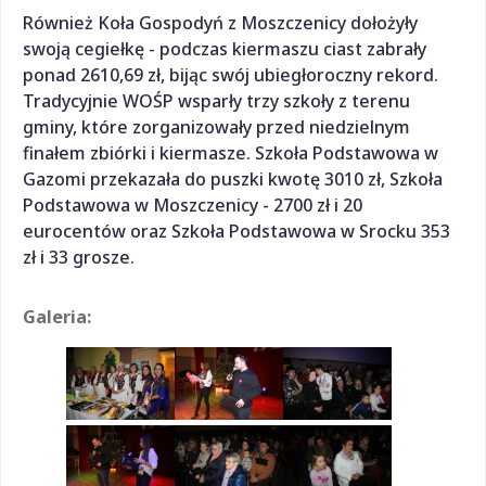
Również Koła Gospodyń z Moszczenicy dołożyły
swoją cegiełkę - podczas kiermaszu ciast zabrały
ponad 2610,69 zł, bijąc swój ubiegłoroczny rekord.
Tradycyjnie WOŚP wsparły trzy szkoły z terenu
gminy, które zorganizowały przed niedzielnym
finałem zbiórki i kiermasze. Szkoła Podstawowa w
Gazomi przekazała do puszki kwotę 3010 zł, Szkoła
Podstawowa w Moszczenicy - 2700 zł i 20
eurocentów oraz Szkoła Podstawowa w Srocku 353
zł i 33 grosze.
Galeria: