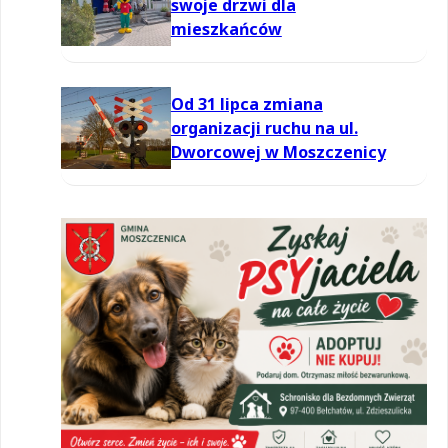
swoje drzwi dla
mieszkańców
Od 31 lipca zmiana
organizacji ruchu na ul.
Dworcowej w Moszczenicy