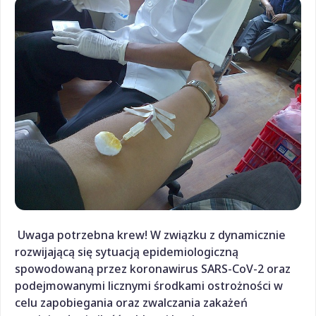
Uwaga potrzebna krew! W związku z dynamicznie
rozwijającą się sytuacją epidemiologiczną
spowodowaną przez koronawirus SARS-CoV-2 oraz
podejmowanymi licznymi środkami ostrożności w
celu zapobiegania oraz zwalczania zakażeń