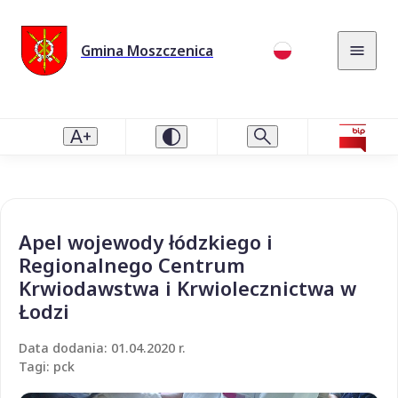
Gmina Moszczenica
Apel wojewody łódzkiego i
Regionalnego Centrum
Krwiodawstwa i Krwiolecznictwa w
Łodzi
Data dodania: 01.04.2020 r.
Tagi: pck