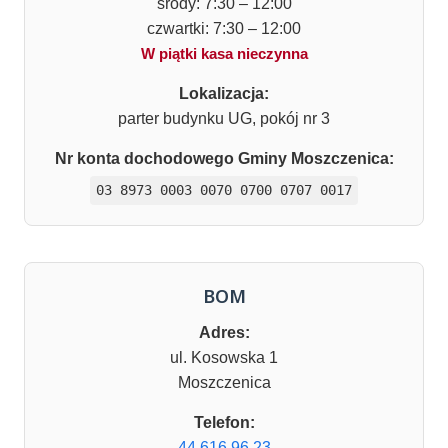
środy: 7:30 – 12:00
czwartki: 7:30 – 12:00
W piątki kasa nieczynna
Lokalizacja:
parter budynku UG, pokój nr 3
Nr konta dochodowego Gminy Moszczenica:
03 8973 0003 0070 0700 0707 0017
BOM
Adres:
ul. Kosowska 1
Moszczenica
Telefon:
44 616 96 23