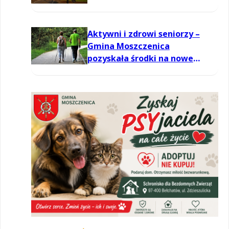
Aktywni i zdrowi seniorzy –
Gmina Moszczenica
pozyskała środki na nowe
zajęcia