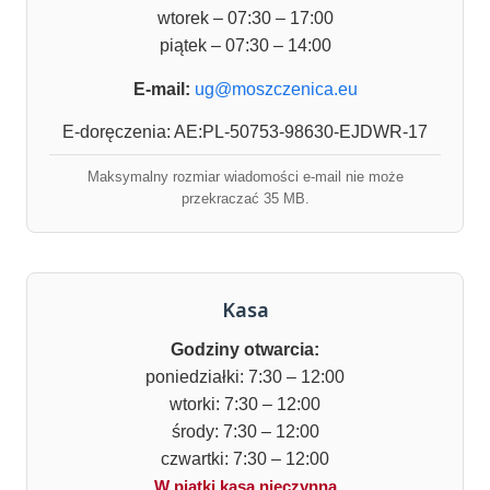
wtorek – 07:30 – 17:00
piątek – 07:30 – 14:00
E-mail:
ug@moszczenica.eu
E-doręczenia: AE:PL-50753-98630-EJDWR-17
Maksymalny rozmiar wiadomości e-mail nie może
przekraczać 35 MB.
Kasa
Godziny otwarcia:
poniedziałki: 7:30 – 12:00
wtorki: 7:30 – 12:00
środy: 7:30 – 12:00
czwartki: 7:30 – 12:00
W piątki kasa nieczynna