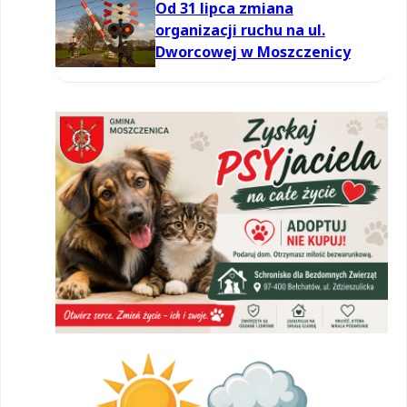
Od 31 lipca zmiana
organizacji ruchu na ul.
Dworcowej w Moszczenicy