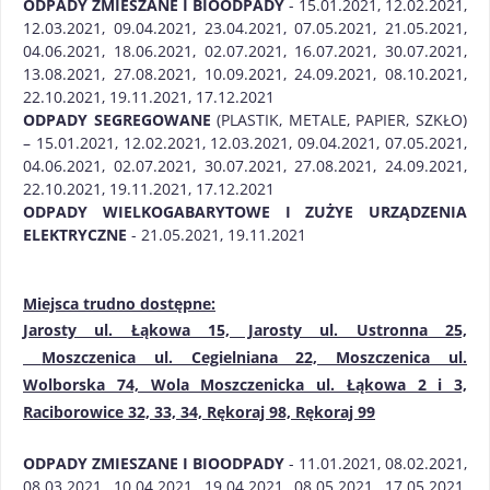
ODPADY ZMIESZANE I BIOODPADY
- 15.01.2021, 12.02.2021,
12.03.2021, 09.04.2021, 23.04.2021, 07.05.2021, 21.05.2021,
04.06.2021, 18.06.2021, 02.07.2021, 16.07.2021, 30.07.2021,
13.08.2021, 27.08.2021, 10.09.2021, 24.09.2021, 08.10.2021,
22.10.2021, 19.11.2021, 17.12.2021
ODPADY SEGREGOWANE
(PLASTIK, METALE, PAPIER, SZKŁO)
– 15.01.2021, 12.02.2021, 12.03.2021, 09.04.2021, 07.05.2021,
04.06.2021, 02.07.2021, 30.07.2021, 27.08.2021, 24.09.2021,
22.10.2021, 19.11.2021, 17.12.2021
ODPADY WIELKOGABARYTOWE I ZUŻYE URZĄDZENIA
ELEKTRYCZNE
- 21.05.2021, 19.11.2021
Miejsca trudno dostępne:
Jarosty ul. Łąkowa 15, Jarosty ul. Ustronna 25,
Moszczenica ul. Cegielniana 22, Moszczenica ul.
Wolborska 74, Wola Moszczenicka ul. Łąkowa 2 i 3,
Raciborowice 32, 33, 34, Rękoraj 98, Rękoraj 99
ODPADY ZMIESZANE I BIOODPADY
- 11.01.2021, 08.02.2021,
08.03.2021, 10.04.2021, 19.04.2021, 08.05.2021, 17.05.2021,