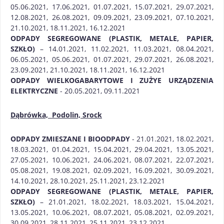
05.06.2021, 17.06.2021, 01.07.2021, 15.07.2021, 29.07.2021,
12.08.2021, 26.08.2021, 09.09.2021, 23.09.2021, 07.10.2021,
21.10.2021, 18.11.2021, 16.12.2021
ODPADY SEGREGOWANE (PLASTIK, METALE, PAPIER,
SZKŁO)
– 14.01.2021, 11.02.2021, 11.03.2021, 08.04.2021,
06.05.2021, 05.06.2021, 01.07.2021, 29.07.2021, 26.08.2021,
23.09.2021, 21.10.2021, 18.11.2021, 16.12.2021
ODPADY WIELKOGABARYTOWE I ZUŻYE URZĄDZENIA
ELEKTRYCZNE
- 20.05.2021, 09.11.2021
Dąbrówka,
Podolin, Srock
ODPADY ZMIESZANE I BIOODPADY
- 21.01.2021, 18.02.2021,
18.03.2021, 01.04.2021, 15.04.2021, 29.04.2021, 13.05.2021,
27.05.2021, 10.06.2021, 24.06.2021, 08.07.2021, 22.07.2021,
05.08.2021, 19.08.2021, 02.09.2021, 16.09.2021, 30.09.2021,
14.10.2021, 28.10.2021, 25.11.2021, 23.12.2021
ODPADY SEGREGOWANE (PLASTIK, METALE, PAPIER,
SZKŁO)
– 21.01.2021, 18.02.2021, 18.03.2021, 15.04.2021,
13.05.2021, 10.06.2021, 08.07.2021, 05.08.2021, 02.09.2021,
30.09.2021, 28.11.2021, 25.11.2021, 23.12.2021