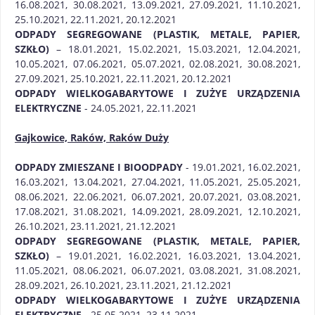
16.08.2021, 30.08.2021, 13.09.2021, 27.09.2021, 11.10.2021,
25.10.2021, 22.11.2021, 20.12.2021
ODPADY SEGREGOWANE (PLASTIK, METALE, PAPIER,
SZKŁO)
– 18.01.2021, 15.02.2021, 15.03.2021, 12.04.2021,
10.05.2021, 07.06.2021, 05.07.2021, 02.08.2021, 30.08.2021,
27.09.2021, 25.10.2021, 22.11.2021, 20.12.2021
ODPADY WIELKOGABARYTOWE I ZUŻYE URZĄDZENIA
ELEKTRYCZNE
- 24.05.2021, 22.11.2021
Gajkowice, Raków, Raków Duży
ODPADY ZMIESZANE I BIOODPADY
- 19.01.2021, 16.02.2021,
16.03.2021, 13.04.2021, 27.04.2021, 11.05.2021, 25.05.2021,
08.06.2021, 22.06.2021, 06.07.2021, 20.07.2021, 03.08.2021,
17.08.2021, 31.08.2021, 14.09.2021, 28.09.2021, 12.10.2021,
26.10.2021, 23.11.2021, 21.12.2021
ODPADY SEGREGOWANE (PLASTIK, METALE, PAPIER,
SZKŁO)
– 19.01.2021, 16.02.2021, 16.03.2021, 13.04.2021,
11.05.2021, 08.06.2021, 06.07.2021, 03.08.2021, 31.08.2021,
28.09.2021, 26.10.2021, 23.11.2021, 21.12.2021
ODPADY WIELKOGABARYTOWE I ZUŻYE URZĄDZENIA
ELEKTRYCZNE
- 25.05.2021, 23.11.2021