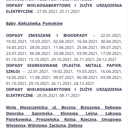
ODPADY WIELKOGABARYTOWE I ZUŻYE URZĄDZENIA
ELEKTRYCZNE
- 27.05.2021, 25.11.2021
Baby, Kiełczówka, Pomyków
ODPADY ZMIESZANE I BIOODPADY
– 22.01.2021,
19.02.2021, 19.03.2021, 02.04.2021, 16.04.2021, 30.04.2021,
14.05.2021, 28.05.2021, 11.06.2021, 25.06.2021, 09.07.2021,
23.07.2021, 06.08.2021, 20.08.2021, 03.09.2021, 17.09.2021,
01.10.2021, 15.10.2021, 29.10.2021, 26.11.2021, 24.12.2021
ODPADY SEGREGOWANE (PLASTIK, METALE, PAPIER,
SZKŁO)
– 22.01.2021, 19.02.2021, 19.03.2021, 16.04.2021,
14.05.2021, 11.06.2021, 09.07.2021, 06.08.2021, 03.09.2021,
01.10.2021, 29.10.2021, 26.11.2021, 24.12.2021
ODPADY WIELKOGABARYTOWE I ZUŻYE URZĄDZENIA
ELEKTRYCZNE
- 28.05.2021, 08.11.2021
Wola Moszczenicka: ul. Boczna, Brzozowa, Dębowa,
Dworska, Gazomska, Klonowa, Leśna, Łąkowa,
Piotrkowska, Proszeńska, Rolna, Rzeczna, Smugowa,
Wiosenna, Wiśniowa, Zaciszna, Zielona