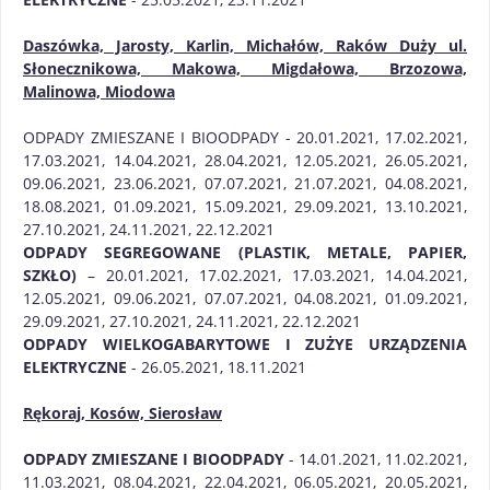
Daszówka, Jarosty, Karlin, Michałów, Raków Duży
ul.
Słonecznikowa, Makowa, Migdałowa, Brzozowa,
Malinowa, Miodowa
ODPADY ZMIESZANE I BIOODPADY - 20.01.2021, 17.02.2021,
17.03.2021, 14.04.2021, 28.04.2021, 12.05.2021, 26.05.2021,
09.06.2021, 23.06.2021, 07.07.2021, 21.07.2021, 04.08.2021,
18.08.2021, 01.09.2021, 15.09.2021, 29.09.2021, 13.10.2021,
27.10.2021, 24.11.2021, 22.12.2021
ODPADY SEGREGOWANE (PLASTIK, METALE, PAPIER,
SZKŁO)
– 20.01.2021, 17.02.2021, 17.03.2021, 14.04.2021,
12.05.2021, 09.06.2021, 07.07.2021, 04.08.2021, 01.09.2021,
29.09.2021, 27.10.2021, 24.11.2021, 22.12.2021
ODPADY WIELKOGABARYTOWE I ZUŻYE URZĄDZENIA
ELEKTRYCZNE
- 26.05.2021, 18.11.2021
Rękoraj, Kosów, Sierosław
ODPADY ZMIESZANE I BIOODPADY
- 14.01.2021, 11.02.2021,
11.03.2021, 08.04.2021, 22.04.2021, 06.05.2021, 20.05.2021,