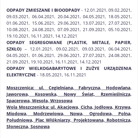
ODPADY ZMIESZANE I BIOODPADY
- 12.01.2021, 09.02.2021,
09.03.2021, 06.04.2021, 20.04.2021, 04.05.2021, 18.05.2021,
01.06.2021, 15.06.2021, 29.06.2021, 13.07.2021, 27.07.2021,
10.08.2021, 24.08.2021, 07.09.2021, 21.09.2021, 05.10.2021,
19.10.2021, 16.11.2021, 14.12.2021
ODPADY SEGREGOWANE (PLASTIK, METALE, PAPIER,
SZKŁO)
– 12.01.2021, 09.02.2021, 09.03.2021, 06.04.2021,
04.05.2021, 01.06.2021, 29.06.2021, 27.07.2021, 24.08.2021,
21.09.2021, 19.10.2021, 16.11.2021, 14.12.2021
ODPADY WIELKOGABARYTOWE I ZUŻYE URZĄDZENIA
ELEKTRYCZNE
- 18.05.2021, 16.11.2021
Moszczenica: ul. Cegielniana, Fabryczna, Hodowlana,
Jaworowa, Kosowska, Nowy Świat, Rzemieślnicza,
Spacerowa, Wesoła, Wrzosowa
Wola Moszczenicka: ul. Akacjowa, Cicha, Jodłowa, Krzywa,
Miodowa, Modrzewiowa, Nowa, Ogrodowa, Polna,
Południowa, Plac Włókniarzy, Projektowana, Robotnicza,
Słoneczna, Sosnowa