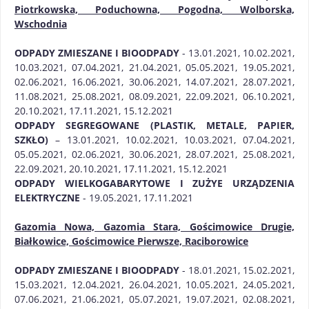
Piotrkowska, Poduchowna, Pogodna, Wolborska,
Wschodnia
ODPADY ZMIESZANE I BIOODPADY
- 13.01.2021, 10.02.2021,
10.03.2021, 07.04.2021, 21.04.2021, 05.05.2021, 19.05.2021,
02.06.2021, 16.06.2021, 30.06.2021, 14.07.2021, 28.07.2021,
11.08.2021, 25.08.2021, 08.09.2021, 22.09.2021, 06.10.2021,
20.10.2021, 17.11.2021, 15.12.2021
ODPADY SEGREGOWANE (PLASTIK, METALE, PAPIER,
SZKŁO)
– 13.01.2021, 10.02.2021, 10.03.2021, 07.04.2021,
05.05.2021, 02.06.2021, 30.06.2021, 28.07.2021, 25.08.2021,
22.09.2021, 20.10.2021, 17.11.2021, 15.12.2021
ODPADY WIELKOGABARYTOWE I ZUŻYE URZĄDZENIA
ELEKTRYCZNE
- 19.05.2021, 17.11.2021
Gazomia Nowa, Gazomia Stara, Gościmowice Drugie,
Białkowice, Gościmowice Pierwsze, Raciborowice
ODPADY ZMIESZANE I BIOODPADY
- 18.01.2021, 15.02.2021,
15.03.2021, 12.04.2021, 26.04.2021, 10.05.2021, 24.05.2021,
07.06.2021, 21.06.2021, 05.07.2021, 19.07.2021, 02.08.2021,