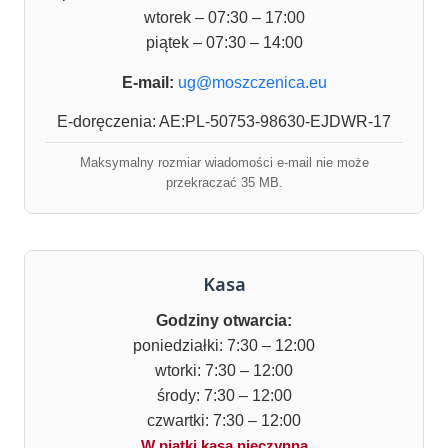
wtorek – 07:30 – 17:00
piątek – 07:30 – 14:00
E-mail:
ug@moszczenica.eu
E-doręczenia: AE:PL-50753-98630-EJDWR-17
Maksymalny rozmiar wiadomości e-mail nie może
przekraczać 35 MB.
Kasa
Godziny otwarcia:
poniedziałki: 7:30 – 12:00
wtorki: 7:30 – 12:00
środy: 7:30 – 12:00
czwartki: 7:30 – 12:00
W piątki kasa nieczynna