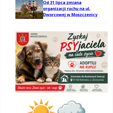
Od 31 lipca zmiana
organizacji ruchu na ul.
Dworcowej w Moszczenicy