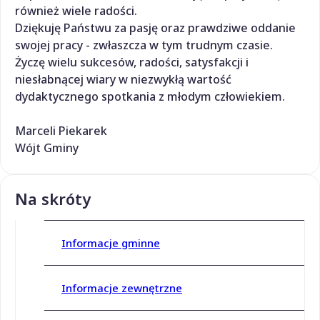
również wiele radości.
Dziękuję Państwu za pasję oraz prawdziwe oddanie
swojej pracy - zwłaszcza w tym trudnym czasie.
Życzę wielu sukcesów, radości, satysfakcji i
niesłabnącej wiary w niezwykłą wartość
dydaktycznego spotkania z młodym człowiekiem.
Marceli Piekarek
Wójt Gminy
Na skróty
Informacje gminne
Informacje zewnętrzne