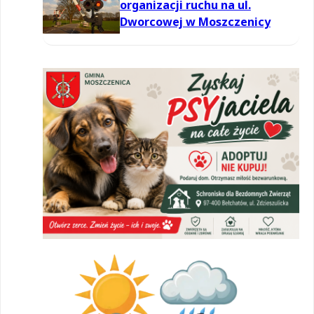
organizacji ruchu na ul.
Dworcowej w Moszczenicy