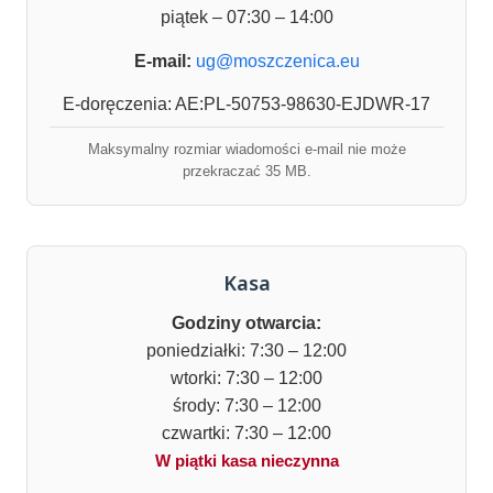
piątek – 07:30 – 14:00
E-mail:
ug@moszczenica.eu
E-doręczenia: AE:PL-50753-98630-EJDWR-17
Maksymalny rozmiar wiadomości e-mail nie może
przekraczać 35 MB.
Kasa
Godziny otwarcia:
poniedziałki: 7:30 – 12:00
wtorki: 7:30 – 12:00
środy: 7:30 – 12:00
czwartki: 7:30 – 12:00
W piątki kasa nieczynna