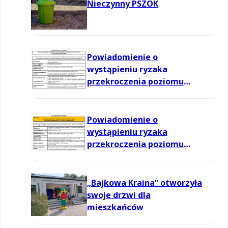
Nieczynny PSZOK
Powiadomienie o
wystąpieniu ryzaka
przekroczenia poziomu
informowania dla ozonu w
powietrzu
Powiadomienie o
wystąpieniu ryzaka
przekroczenia poziomu
informowania dla ozonu w
powietrzu
„Bajkowa Kraina” otworzyła
swoje drzwi dla
mieszkańców