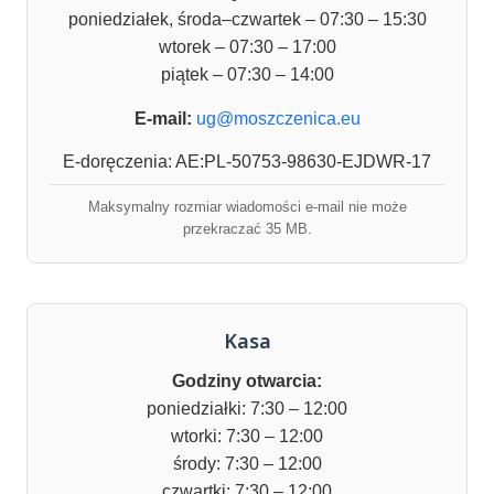
poniedziałek, środa–czwartek – 07:30 – 15:30
wtorek – 07:30 – 17:00
piątek – 07:30 – 14:00
E-mail:
ug@moszczenica.eu
E-doręczenia: AE:PL-50753-98630-EJDWR-17
Maksymalny rozmiar wiadomości e-mail nie może
przekraczać 35 MB.
Kasa
Godziny otwarcia:
poniedziałki: 7:30 – 12:00
wtorki: 7:30 – 12:00
środy: 7:30 – 12:00
czwartki: 7:30 – 12:00