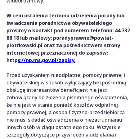
wideorozmowy.
W celu ustalenia terminu udzielenia porady lub
świadczenia poradnictwa obywatelskiego
prosimy o kontakt pod numerem telefonu: 44 732
88 18 lub mailowy: poradyprawne@powiat-
piotrkowski.pl oraz za pośrednictwem strony
internetowej przeznaczonej do zapisów:
http
s://np.ms.gov.pl/zapisy.
Przed uzyskaniem nieodpłatnej pomocy prawnej i
obywatelskiej w sposób wyłączający bezpośrednią
obsługę interesantów beneficjent nie jest
zobowiązany do złożenia pisemnego oświadczenia,
że nie jest w stanie ponieść kosztów odpłatnej
pomocy prawnej, a osoba fizyczna-przedsiębiorca
nie musi składać oświadczenia o niezatrudnianiu
innych osób w ciągu ostatniego roku. Wszystkie
szczegóły dotyczące przywrócenia udzielania i