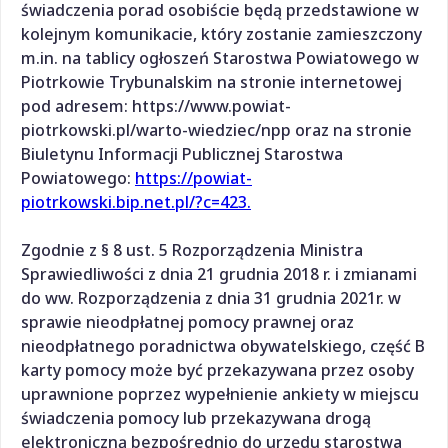
świadczenia porad osobiście będą przedstawione w
kolejnym komunikacie, który zostanie zamieszczony
m.in. na tablicy ogłoszeń Starostwa Powiatowego w
Piotrkowie Trybunalskim na stronie internetowej
pod adresem: https://www.powiat-
piotrkowski.pl/warto-wiedziec/npp oraz na stronie
Biuletynu Informacji Publicznej Starostwa
Powiatowego:
https://powiat-
piotrkowski.bip.net.pl/?c=423.
Zgodnie z § 8 ust. 5 Rozporządzenia Ministra
Sprawiedliwości z dnia 21 grudnia 2018 r. i zmianami
do ww. Rozporządzenia z dnia 31 grudnia 2021r. w
sprawie nieodpłatnej pomocy prawnej oraz
nieodpłatnego poradnictwa obywatelskiego, część B
karty pomocy może być przekazywana przez osoby
uprawnione poprzez wypełnienie ankiety w miejscu
świadczenia pomocy lub przekazywana drogą
elektroniczną bezpośrednio do urzędu starostwa