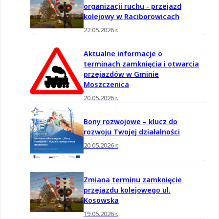
organizacji ruchu - przejazd
kolejowy w Raciborowicach
22.05.2026 r.
Aktualne informacje o
terminach zamknięcia i otwarcia
przejazdów w Gminie
Moszczenica
20.05.2026 r.
Bony rozwojowe – klucz do
rozwoju Twojej działalności
20.05.2026 r.
Zmiana terminu zamknięcie
przejazdu kolejowego ul.
Kosowska
19.05.2026 r.