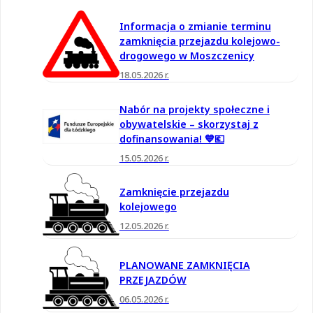
Informacja o zmianie terminu
zamknięcia przejazdu kolejowo-
drogowego w Moszczenicy
18.05.2026 r.
Nabór na projekty społeczne i
obywatelskie – skorzystaj z
dofinansowania! 💙💶
15.05.2026 r.
Zamknięcie przejazdu
kolejowego
12.05.2026 r.
PLANOWANE ZAMKNIĘCIA
PRZEJAZDÓW
06.05.2026 r.