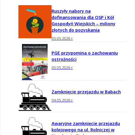
Ruszyły nabory na
dofinansowania dla OSP i Kół
Gospodyń Wiejskich – miliony
złotych do pozyskania
05.05.2026 r.
PGE przypomina o zachowaniu
ostrożności
05.05.2026 r.
Zamknięcie przejazdu w Babach
04.05.2026 r.
Awaryjne zamknięcie przejazdu
kolejowego na ul. Rolniczej w