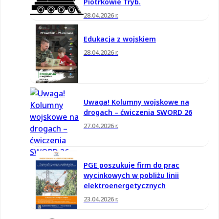
Piotrkowie Tryb.
28.04.2026 r.
Edukacja z wojskiem
28.04.2026 r.
Uwaga! Kolumny wojskowe na
drogach – ćwiczenia SWORD 26
27.04.2026 r.
PGE poszukuje firm do prac
wycinkowych w pobliżu linii
elektroenergetycznych
23.04.2026 r.