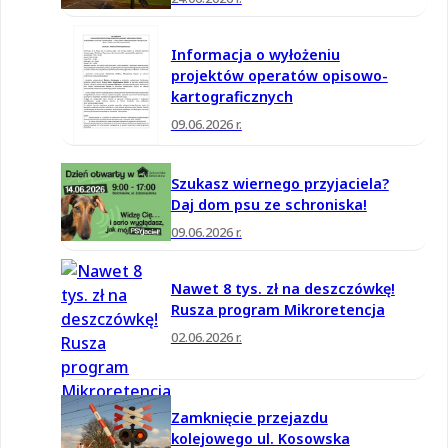
Informacja o wyłożeniu
projektów operatów opisowo-
kartograficznych
09.06.2026 r.
Szukasz wiernego przyjaciela?
Daj dom psu ze schroniska!
09.06.2026 r.
Nawet 8 tys. zł na deszczówkę!
Rusza program Mikroretencja
02.06.2026 r.
Zamknięcie przejazdu
kolejowego ul. Kosowska