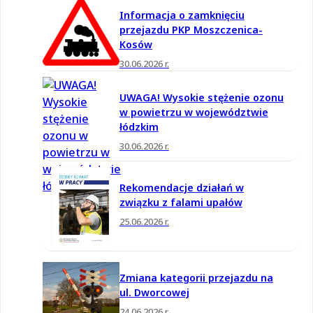
Informacja o zamknięciu
przejazdu PKP Moszczenica-
Kosów
30.06.2026 r.
UWAGA! Wysokie stężenie ozonu
w powietrzu w województwie
łódzkim
30.06.2026 r.
Rekomendacje działań w
związku z falami upałów
25.06.2026 r.
Zmiana kategorii przejazdu na
ul. Dworcowej
24.06.2026 r.