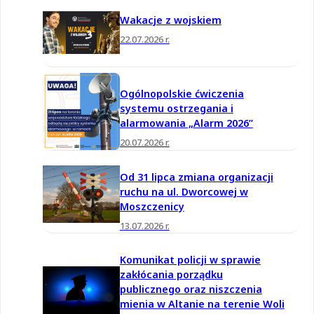
Wakacje z wojskiem
22.07.2026 r.
Ogólnopolskie ćwiczenia
systemu ostrzegania i
alarmowania „Alarm 2026”
20.07.2026 r.
Od 31 lipca zmiana organizacji
ruchu na ul. Dworcowej w
Moszczenicy
13.07.2026 r.
Komunikat policji w sprawie
zakłócania porządku
publicznego oraz niszczenia
mienia w Altanie na terenie Woli