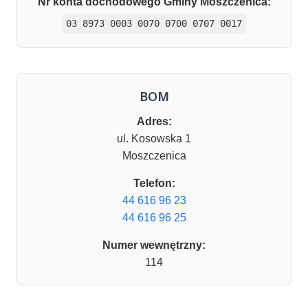
Nr konta dochodowego Gminy Moszczenica:
03 8973 0003 0070 0700 0707 0017
BOM
Adres:
ul. Kosowska 1
Moszczenica
Telefon:
44 616 96 23
44 616 96 25
Numer wewnętrzny:
114