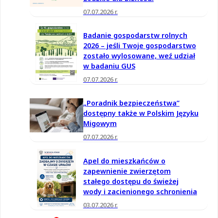
07.07.2026 r.
Badanie gospodarstw rolnych
2026 – jeśli Twoje gospodarstwo
zostało wylosowane, weź udział
w badaniu GUS
07.07.2026 r.
„Poradnik bezpieczeństwa”
dostępny także w Polskim Języku
Migowym
07.07.2026 r.
Apel do mieszkańców o
zapewnienie zwierzętom
stałego dostępu do świeżej
wody i zacienionego schronienia
03.07.2026 r.