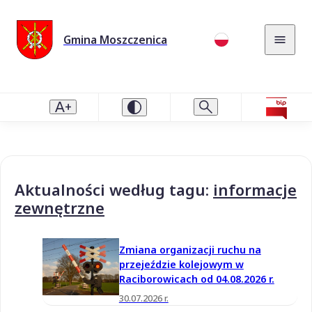
Gmina Moszczenica
Aktualności według tagu:
informacje
zewnętrzne
Zmiana organizacji ruchu na
przejeździe kolejowym w
Raciborowicach od 04.08.2026 r.
30.07.2026 r.