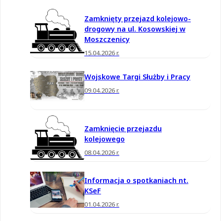
Zamknięty przejazd kolejowo-
drogowy na ul. Kosowskiej w
Moszczenicy
15.04.2026 r.
Wojskowe Targi Służby i Pracy
09.04.2026 r.
Zamknięcie przejazdu
kolejowego
08.04.2026 r.
Informacja o spotkaniach nt.
KSeF
01.04.2026 r.