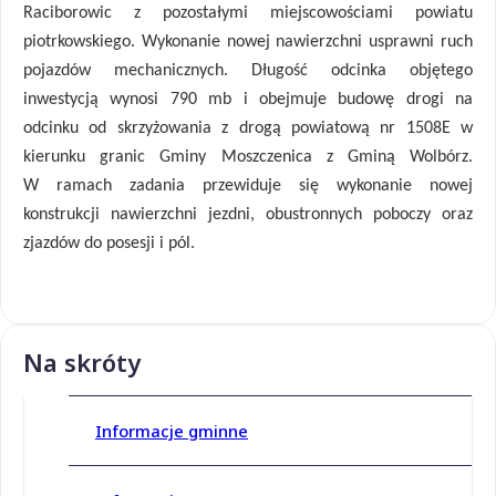
Raciborowic z pozostałymi miejscowościami powiatu
piotrkowskiego. Wykonanie nowej nawierzchni usprawni ruch
pojazdów mechanicznych. Długość odcinka objętego
inwestycją wynosi 790 mb
i obejmuje budowę drogi na
odcinku od skrzyżowania z drogą powiatową nr 1508E w
kierunku granic Gminy Moszczenica z Gminą Wolbórz.
W ramach zadania przewiduje się wykonanie nowej
konstrukcji nawierzchni jezdni, obustronnych poboczy oraz
zjazdów do posesji i pól.
Na skróty
Informacje gminne