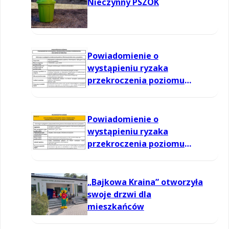
Nieczynny PSZOK
Powiadomienie o
wystąpieniu ryzaka
przekroczenia poziomu
informowania dla ozonu w
powietrzu
Powiadomienie o
wystąpieniu ryzaka
przekroczenia poziomu
informowania dla ozonu w
powietrzu
„Bajkowa Kraina” otworzyła
swoje drzwi dla
mieszkańców