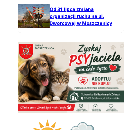
Od 31 lipca zmiana
organizacji ruchu na ul.
Dworcowej w Moszczenicy