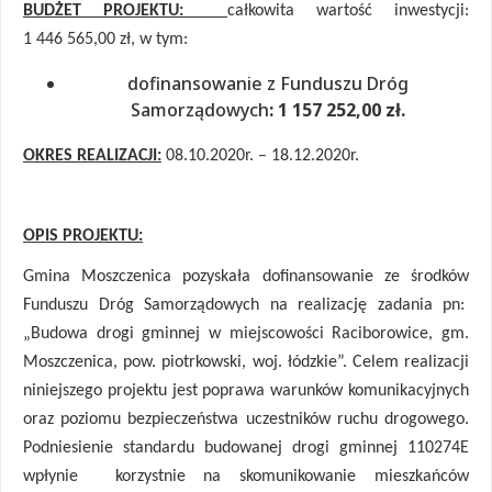
BUDŻET PROJEKTU:
całkowita wartość inwestycji:
1 446 565,00 zł, w tym:
dofinansowanie z Funduszu Dróg
Samorządowych
: 1 157 252,00 zł.
OKRES REALIZACJI:
08.10.2020r. – 18.12.2020r.
OPIS PROJEKTU:
Gmina Moszczenica pozyskała dofinansowanie ze środków
Funduszu Dróg Samorządowych
na realizację zadania pn:
„Budowa drogi gminnej w miejscowości Raciborowice, gm.
Moszczenica, pow. piotrkowski, woj. łódzkie”. Celem realizacji
niniejszego projektu jest poprawa warunków komunikacyjnych
oraz poziomu bezpieczeństwa uczestników ruchu drogowego.
Podniesienie standardu budowanej drogi gminnej 110274E
wpłynie
korzystnie na skomunikowanie mieszkańców