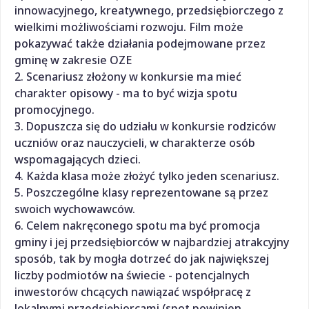
innowacyjnego, kreatywnego, przedsiębiorczego z
wielkimi możliwościami rozwoju. Film może
pokazywać także działania podejmowane przez
gminę w zakresie OZE
2. Scenariusz złożony w konkursie ma mieć
charakter opisowy - ma to być wizja spotu
promocyjnego.
3. Dopuszcza się do udziału w konkursie rodziców
uczniów oraz nauczycieli, w charakterze osób
wspomagających dzieci.
4. Każda klasa może złożyć tylko jeden scenariusz.
5. Poszczególne klasy reprezentowane są przez
swoich wychowawców.
6. Celem nakręconego spotu ma być promocja
gminy i jej przedsiębiorców w najbardziej atrakcyjny
sposób, tak by mogła dotrzeć do jak największej
liczby podmiotów na świecie - potencjalnych
inwestorów chcących nawiązać współpracę z
lokalnymi przedsiębiorcami (spot powinien