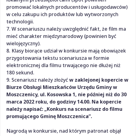
promować lokalnych producentów i usługodawców)
w celu zakupu ich produktów lub wytworzonych
technologii.
7. W scenariuszu należy uwzględnić fakt, że film ma
mieć charakter międzynarodowy (powinien być
wielojęzyczny).
8. Klasy biorące udział w konkursie mają obowiązek
przygotowania tekstu scenariusza w formie
elektronicznej dla filmu trwającego nie dłużej niż
180 sekund.
9. Scenariusz należy złożyć
w zaklejonej kopercie w
Biurze Obsługi Mieszkańców Urzędu Gminy w
Moszczenicy, ul. Kosowska 1, nie później niż do 30
marca 2022 roku, do godziny 14.00. Na kopercie
należy napisać: „Konkurs na scenariusz do filmu
promującego Gminę Moszczenica”.
Nagrodą w konkursie, nad którym patronat objął