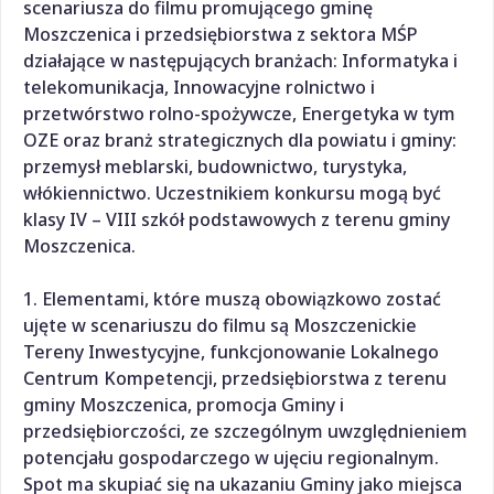
scenariusza do filmu promującego gminę
Moszczenica i przedsiębiorstwa z sektora MŚP
działające w następujących branżach: Informatyka i
telekomunikacja, Innowacyjne rolnictwo i
przetwórstwo rolno-spożywcze, Energetyka w tym
OZE oraz branż strategicznych dla powiatu i gminy:
przemysł meblarski, budownictwo, turystyka,
włókiennictwo. Uczestnikiem konkursu mogą być
klasy IV – VIII szkół podstawowych z terenu gminy
Moszczenica.
1. Elementami, które muszą obowiązkowo zostać
ujęte w scenariuszu do filmu są Moszczenickie
Tereny Inwestycyjne, funkcjonowanie Lokalnego
Centrum Kompetencji, przedsiębiorstwa z terenu
gminy Moszczenica, promocja Gminy i
przedsiębiorczości, ze szczególnym uwzględnieniem
potencjału gospodarczego w ujęciu regionalnym.
Spot ma skupiać się na ukazaniu Gminy jako miejsca