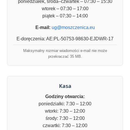
poniedziałek, środa–czwartek – 07:30 – 15:30
wtorek – 07:30 – 17:00
piątek – 07:30 – 14:00
E-mail:
ug@moszczenica.eu
E-doręczenia: AE:PL-50753-98630-EJDWR-17
Maksymalny rozmiar wiadomości e-mail nie może
przekraczać 35 MB.
Kasa
Godziny otwarcia:
poniedziałki: 7:30 – 12:00
wtorki: 7:30 – 12:00
środy: 7:30 – 12:00
czwartki: 7:30 – 12:00